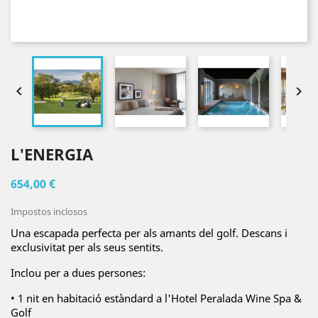


L'ENERGIA
654,00 €
Impostos inclosos
Una escapada perfecta per als amants del golf. Descans i
exclusivitat per als seus sentits.
Inclou per a dues persones:
• 1 nit en habitació estàndard a l'Hotel Peralada Wine Spa &
Golf