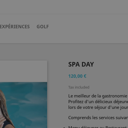
EXPÉRIENCES
GOLF
SPA DAY
120,00 €
Tax included
Le meilleur de la gastronomie e
Profitez d'un délicieux déjeun
lors de votre séjour d'une jou
Comprends les services suivan
Menu déjeuner au Restaurant 